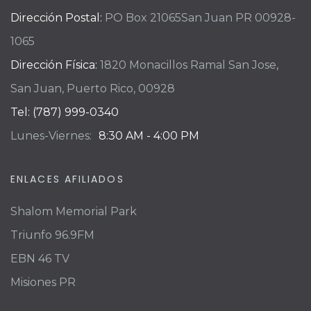
Dirección Postal:
PO Box 21065
San Juan PR 00928-
1065
Dirección Física:
1820 Monacillos Ramal San Jose,
San Juan, Puerto Rico, 00928
Tel: (787) 999-0340
Lunes-Viernes:
8:30 AM - 4:00 PM
ENLACES AFILIADOS
Shalom Memorial Park
Triunfo 96.9FM
EBN 46 TV
Misiones PR