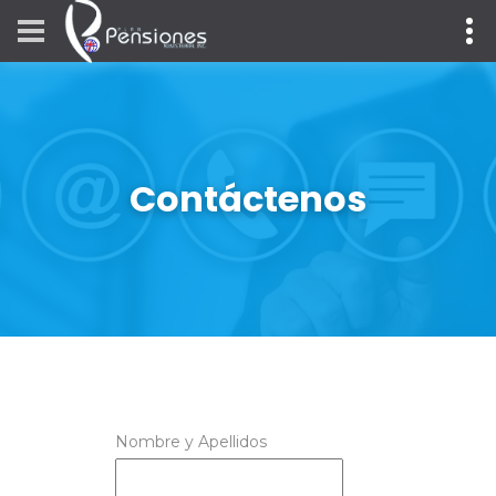
Contáctenos
Nombre y Apellidos