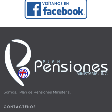
Somos... Plan de Pensiones Ministerial.
CONTÁCTENOS